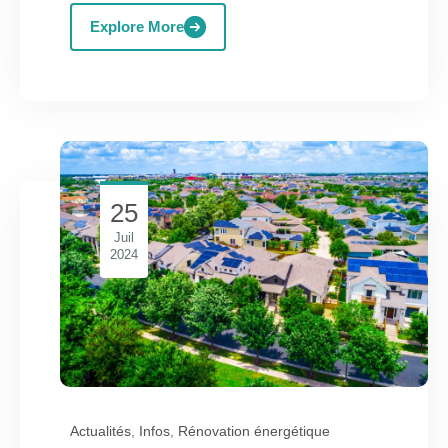
Explore More
25
Juil
2024
Actualités
,
Infos
,
Rénovation énergétique