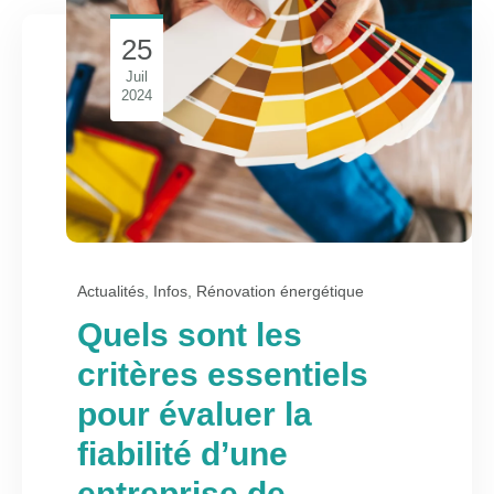
25
Juil
2024
Actualités
,
Infos
,
Rénovation énergétique
Quels sont les
critères essentiels
pour évaluer la
fiabilité d’une
entreprise de