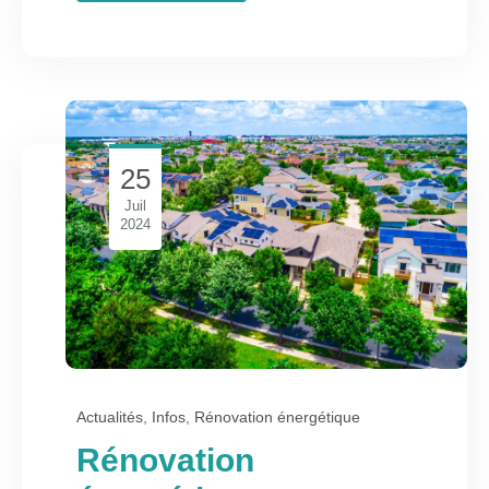
25
Juil
2024
Actualités
,
Infos
,
Rénovation énergétique
Rénovation