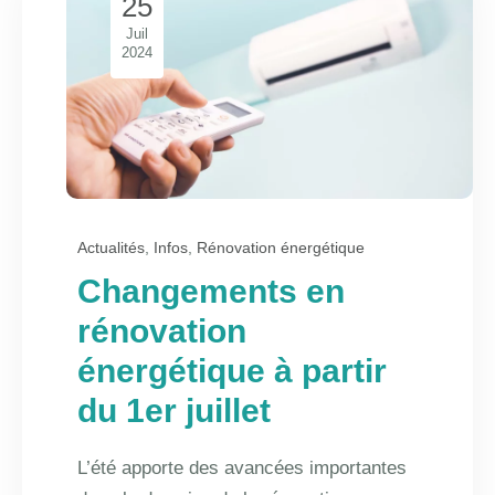
25
Juil
2024
Actualités
,
Infos
,
Rénovation énergétique
Changements en
rénovation
énergétique à partir
du 1er juillet
L’été apporte des avancées importantes