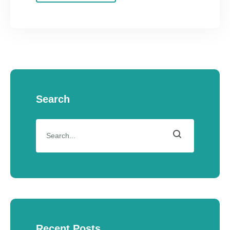
Search
Recent Posts