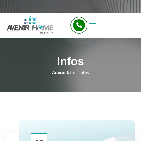
Infos
Accueil
Tag: Infos