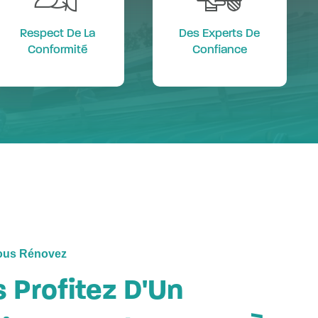
Respect De La
Des Experts De
Conformité
Confiance
Vous Rénovez
 Profitez D'Un