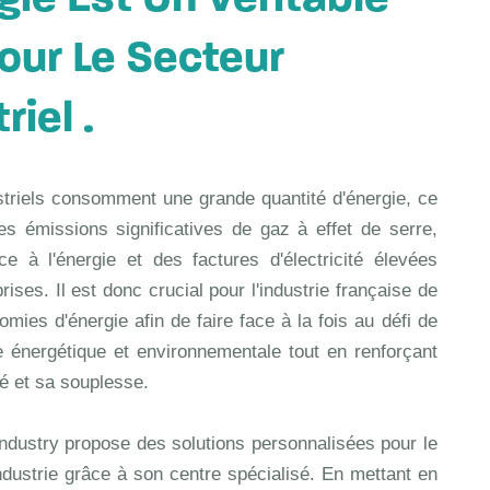
gie Est Un Véritable
Pour Le Secteur
riel .
striels consomment une grande quantité d'énergie, ce
es émissions significatives de gaz à effet de serre,
e à l'énergie et des factures d'électricité élevées
rises. Il est donc crucial pour l'industrie française de
omies d'énergie afin de faire face à la fois au défi de
 énergétique et environnementale tout en renforçant
té et sa souplesse.
dustry propose des solutions personnalisées pour le
ndustrie grâce à son centre spécialisé. En mettant en