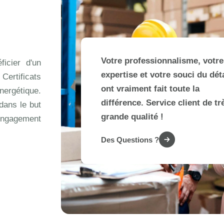
Votre professionnalisme, votre
ficier d'un
expertise et votre souci du déta
ertificats
ont vraiment fait toute la
énergétique.
différence. Service client de tr
dans le but
grande qualité !
engagement
Des Questions ?