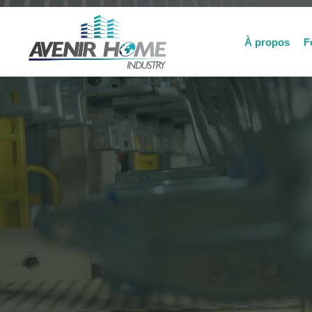
À propos
F