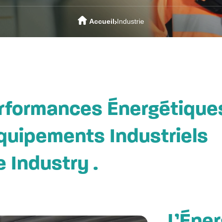
Accueil
Industrie
erformances Énergétique
Équipements Industriels
 Industry .