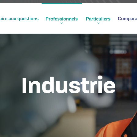
oire aux questions
Comparat
Professionnels
Particuliers
Industrie