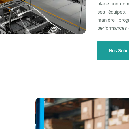
place une com
ses équipes, 
manière prog
performances d
Nos Solut