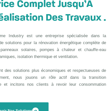
ice Complet Jusqu’À
éalisation Des Travaux .
me Industry est une entreprise spécialisée dans la
 de solutions pour la rénovation énergétique complète de
 : panneaux solaires, pompes à chaleur et chauffe-eau
miques, isolation thermique et ventilation.
ant des solutions plus économiques et respectueuses de
nement, nous jouons un rôle actif dans la transition
ue et incitons nos clients à revoir leur consommation
vrir Nos Solutions