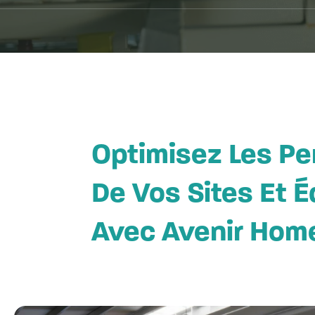
Optimisez Les P
De Vos Sites Et 
Avec Avenir Home