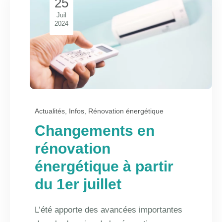
25
Juil
2024
Actualités
,
Infos
,
Rénovation énergétique
Changements en
rénovation
énergétique à partir
du 1er juillet
L’été apporte des avancées importantes