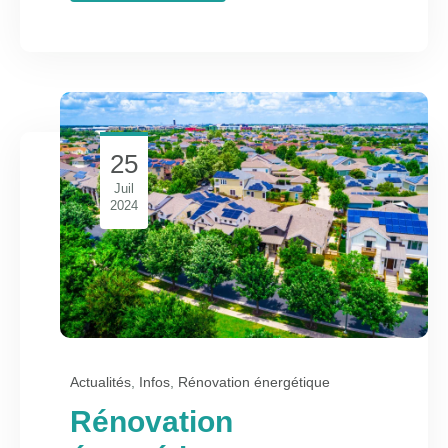
25
Juil
2024
Actualités
,
Infos
,
Rénovation énergétique
Rénovation