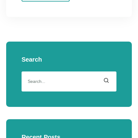
Search
Recent Posts