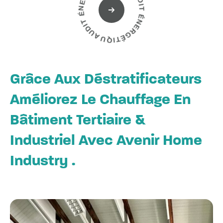
‎ -
‎ AUDIT ÉNERGÉTIQUE -‎
Grâce Aux Déstratificateurs
Améliorez Le Chauffage En
Bâtiment Tertiaire &
Industriel Avec Avenir Home
Industry .