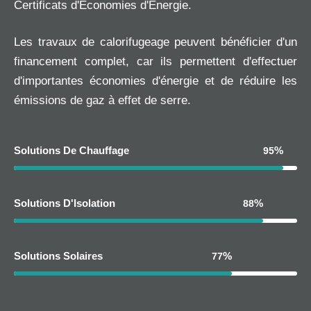
Certificats d'Économies d'Énergie.
Les travaux de calorifugeage peuvent bénéficier d'un
financement complet, car ils permettent d'effectuer
d'importantes économies d'énergie et de réduire les
émissions de gaz à effet de serre.
Solutions De Chauffage
%
95
95
%
Solutions D'Isolation
%
88
88
%
Solutions Solaires
%
77
77
%