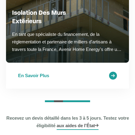
Isolation Des Combles
Perdus
En hiver, les combles mal isolés laissent échapper une
grande quantité de chaleur. Pendant l'été, la maison peut
se métamorphoser en véritable fournaise. L'isolation des
combles contribue à réduire le…
En Savoir Plus
Recevez un devis détaillé dans les 3 à 5 jours. Testez votre
éligibilité
aux aides de l'État