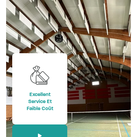
Excellent
Service Et
Faible Coût