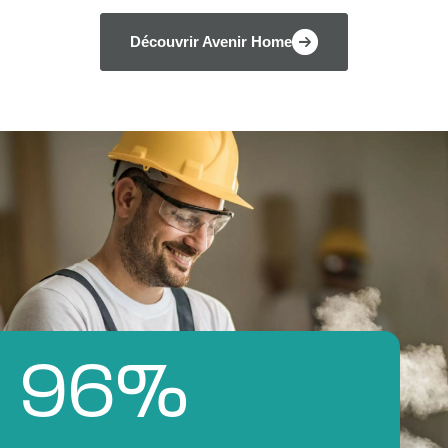
Découvrir Avenir Home
96
%