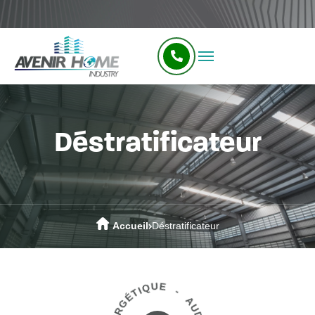
Déstratificateur
Accueil
Déstratificateur
AUDIT ÉNERGÉTIQUE