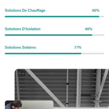
Solutions De Chauffage
%
95
95
%
Solutions D'Isolation
%
88
88
%
Solutions Solaires
%
77
77
%